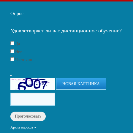
Опрос
Удовлетворяет ли вас дистанционное обучение?
Да
Нет
Частично
НОВАЯ КАРТИНКА
Архив опросов »