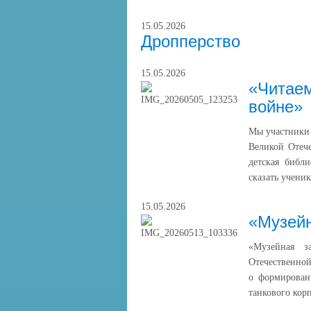
15.05.2026
Дропперство
15.05.2026
«Читаем
войне»
Мы участники
Великой Отече
детская библи
сказать учени
15.05.2026
«Музейн
«Музейная з
Отечественной
о формирован
танкового кор