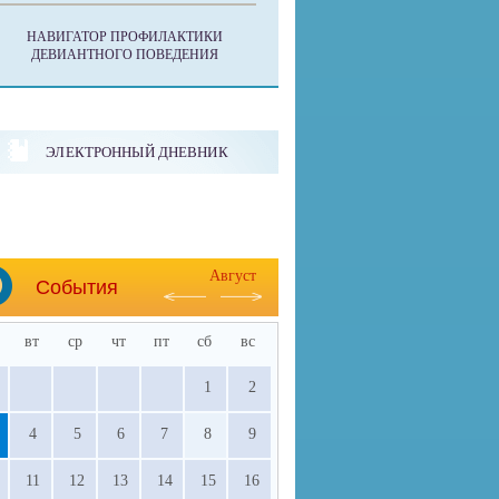
НАВИГАТОР ПРОФИЛАКТИКИ
ДЕВИАНТНОГО ПОВЕДЕНИЯ
ЭЛЕКТРОННЫЙ ДНЕВНИК
Август
События
вт
ср
чт
пт
сб
вс
1
2
4
5
6
7
8
9
11
12
13
14
15
16