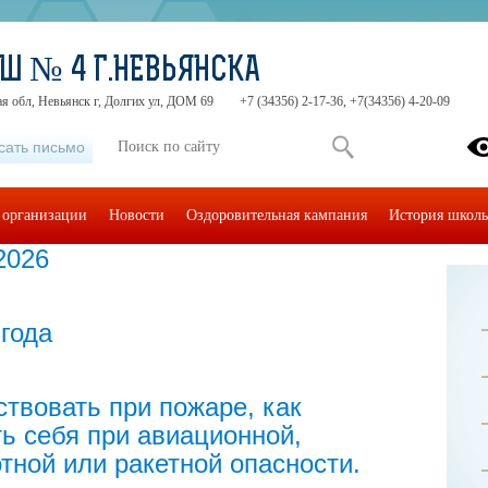
Ш № 4 Г.НЕВЬЯНСКА
я обл, Невьянск г, Долгих ул, ДОМ 69
+7 (34356) 2-17-36, +7(34356) 4-20-09
сать письмо
 организации
Новости
Оздоровительная кампания
История школ
2026
года
ствовать при пожаре, как
ь себя при авиационной,
тной или ракетной опасности.