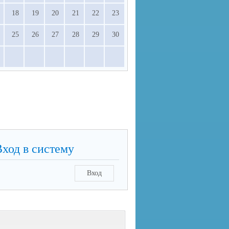
18
19
20
21
22
23
25
26
27
28
29
30
Вход в систему
Вход