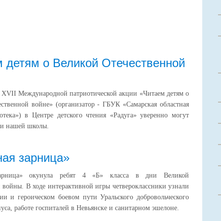
 детям о Великой Отечественной
 XVII Международной патриотической акции «Читаем детям о
ственной войне» (организатор - ГБУК «Самарская областная
отека») в Центре детского чтения «Радуга» уверенно могут
ки нашей школы.
ая зарница»
арница» окунула ребят 4 «Б» класса в дни Великой
 войны. В ходе интерактивной игры четвероклассники узнали
ии и героическом боевом пути Уральского добровольческого
пуса, работе госпиталей в Невьянске и санитарном эшелоне.