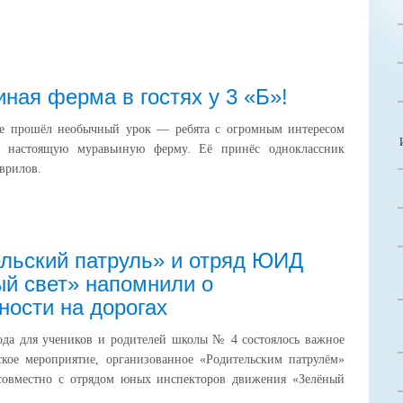
ная ферма в гостях у 3 «Б»!
се прошёл необычный урок — ребята с огромным интересом
и настоящую муравьиную ферму. Её принёс одноклассник
аврилов.
льский патруль» и отряд ЮИД
й свет» напомнили о
ности на дорогах
ода для учеников и родителей школы № 4 состоялось важное
ское мероприятие, организованное «Родительским патрулём»
 совместно с отрядом юных инспекторов движения «Зелёный