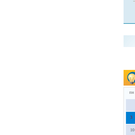
пн
3
10