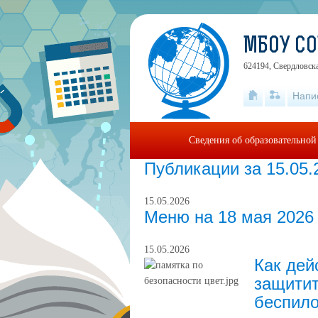
МБОУ СО
624194, Свердловска
Напи
Сведения об образовательной
Публикации за 15.05.
15.05.2026
Меню на 18 мая 2026 
15.05.2026
Как дей
защитит
беспило