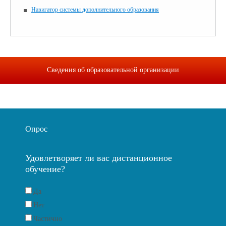
Навигатор системы дополнительного образования
Сведения об образовательной организации
Опрос
Удовлетворяет ли вас дистанционное
обучение?
Да
Нет
Частично