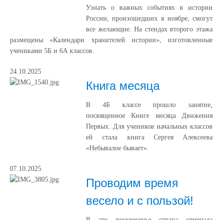
Узнать о важных событиях в истории
России, произошедших в ноябре, смогут
все желающие. На стендах второго этажа
размещены «Календари хранителей истории», изготовленные
учениками 5Б и 6А классов.
24.10.2025
Книга месяца
В 4Б классе прошло занятие,
посвященное Книге месяца Движения
Первых. Для учеников начальных классов
ей стала книга Сергея Алексеева
«Небывалое бывает».
07.10.2025
Проводим время
весело и с пользой!
В это воскресенье страна отмечала