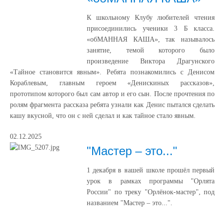
К школьному Клубу любителей чтения
присоединились ученики 3 Б класса.
«обМАННАЯ КАША», так называлось
занятие, темой которого было
произведение Виктора Драгунского
«Тайное становится явным». Ребята познакомились с Денисом
Кораблевым, главным героем «Денискиных рассказов»,
прототипом которого был сам автор и его сын. После прочтения по
ролям фрагмента рассказа ребята узнали как Денис пытался сделать
кашу вкусной, что он с ней сделал и как тайное стало явным.
02.12.2025
"Мастер – это..."
1 декабря в нашей школе прошёл первый
урок в рамках программы "Орлята
России" по треку "Орлёнок-мастер", под
названием "Мастер – это...".