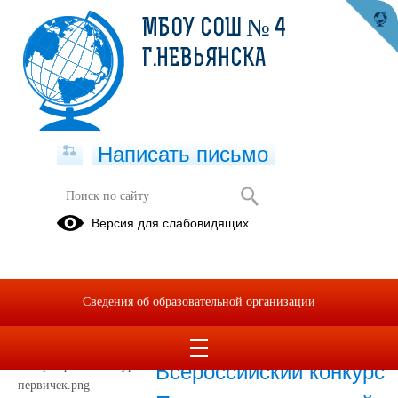
МБОУ СОШ № 4
Г.НЕВЬЯНСКА
Написать письмо
ДВИЖЕНИЕ ПЕРВЫХ
Версия для слабовидящих
Программа,
Нормативные,
Положения
локальные
мероприятий
документы
Сведения об образовательной организации
02.07.2026
Всероссийский конкурс