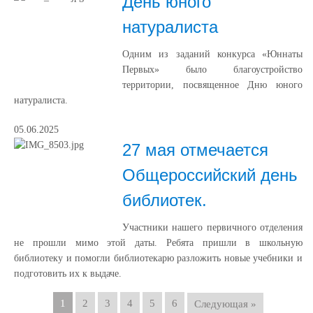
День юного
натуралиста
Одним из заданий конкурса «Юннаты
Первых» было благоустройство
территории, посвященное Дню юного
натуралиста.
05.06.2025
27 мая отмечается
Общероссийский день
библиотек.
Участники нашего первичного отделения
не прошли мимо этой даты. Ребята пришли в школьную
библиотеку и помогли библиотекарю разложить новые учебники и
подготовить их к выдаче.
1
2
3
4
5
6
Следующая »