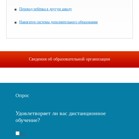
Перевод ребёнка в другую школу
Навигатор системы дополнительного образования
Сведения об образовательной организации
Опрос
Удовлетворяет ли вас дистанционное
обучение?
Да