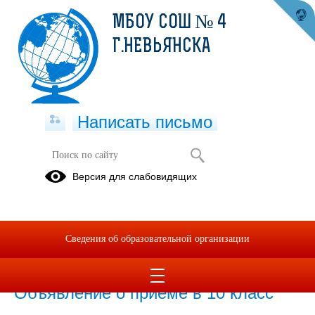
МБОУ СОШ № 4
Г.НЕВЬЯНСКА
Написать письмо
Прием в школу
Версия для слабовидящих
Приказ №67од от 03.03.2025 Об организации приема
учащихся в первый класс на 2025-2026 учебный год.pdf
(скачать)
(посмотреть)
Сведения об образовательной организации
Правила приема обучающихся в школу 2025-2026.pdf
(скачать)
(посмотреть)
Объявление о приеме в 10 класс