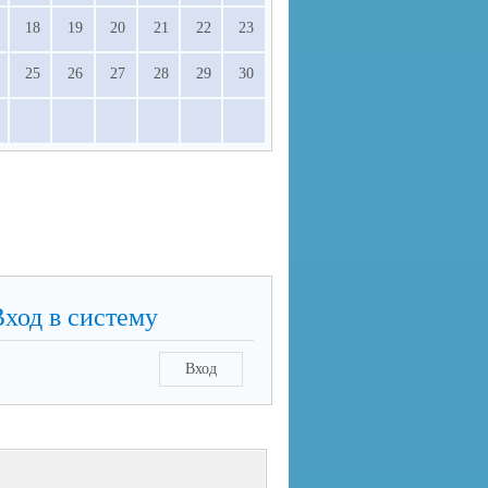
18
19
20
21
22
23
25
26
27
28
29
30
Вход в систему
Вход