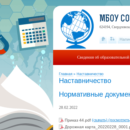
МБОУ СО
624194, Свердловска
Напи
Сведения об образовательной
Главная
»
Наставничество
Наставничество
Нормативные докуме
28.02.2022
Приказ 44.pdf
(скачать)
(посмотреть
Дорожная карта_20220228_0001.