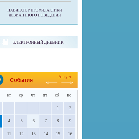
НАВИГАТОР ПРОФИЛАКТИКИ
ДЕВИАНТНОГО ПОВЕДЕНИЯ
ЭЛЕКТРОННЫЙ ДНЕВНИК
Август
События
вт
ср
чт
пт
сб
вс
1
2
4
5
6
7
8
9
11
12
13
14
15
16