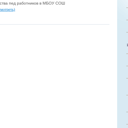
ества пед работников в МБОУ СОШ
смотреть)