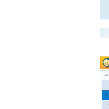
пн
3
10