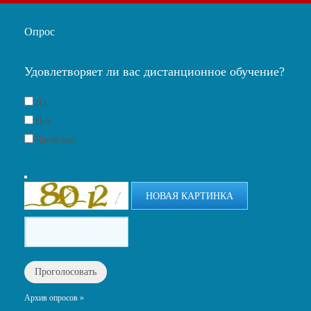
Опрос
Удовлетворяет ли вас дистанционное обучение?
Да
Нет
Частично
НОВАЯ КАРТИНКА
Архив опросов »