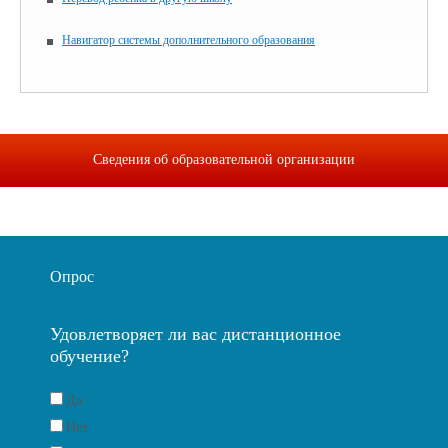
Навигатор системы дополнительного образования
Сведения об образовательной организации
Опрос
Удовлетворяет ли вас дистанционное
обучение?
Да
Нет