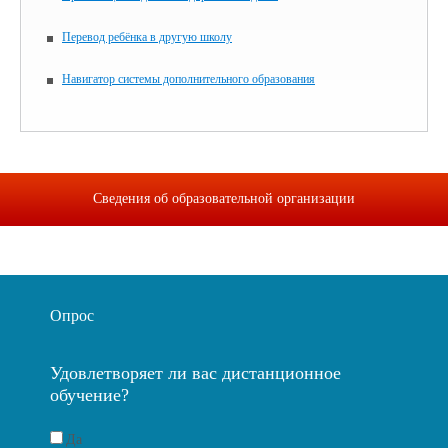
Перевод ребёнка в другую школу
Навигатор системы дополнительного образования
Сведения об образовательной организации
Опрос
Удовлетворяет ли вас дистанционное
обучение?
Да