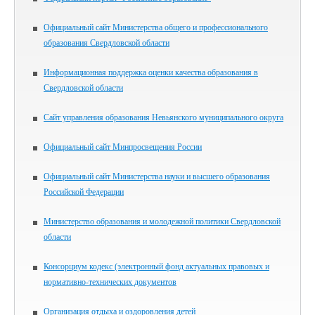
Официальный сайт Министерства общего и профессионального
образования Свердловской области
Информационная поддержка оценки качества образования в
Свердловской области
Сайт управления образования Невьянского муниципального округа
Официальный сайт Минпросвещения России
Официальный сайт Министерства науки и высшего образования
Российской Федерации
Министерство образования и молодежной политики Свердловской
области
Консорциум кодекс (электронный фонд актуальных правовых и
нормативно-технических документов
Организация отдыха и оздоровления детей