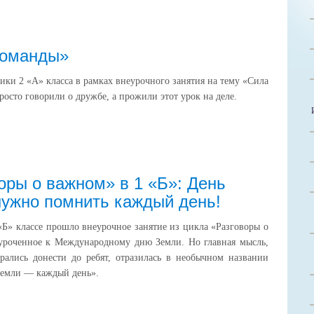
команды»
ники 2 «А» класса в рамках внеурочного занятия на тему «Сила
росто говорили о дружбе, а прожили этот урок на деле.
оры о важном» в 1 «Б»: День
ужно помнить каждый день!
 «Б» классе прошло внеурочное занятие из цикла «Разговоры о
уроченное к Международному дню Земли. Но главная мысль,
рались донести до ребят, отразилась в необычном названии
Земли — каждый день».