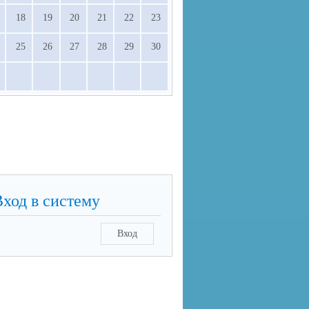
18
19
20
21
22
23
25
26
27
28
29
30
Вход в систему
Вход