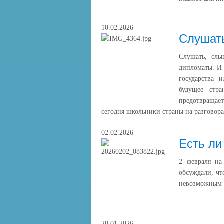
10.02.2026
Слушать
Слушать, слы
дипломаты. И 
государства 
будущее стр
предотвращае
сегодня школьники страны на разговор
02.02.2026
Есть ли
2 февраля на
обсуждали, чт
невозможным в
20.01.2026