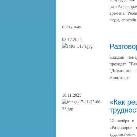
на «Разговора
времена. Ребя
люди, способн
поступках.
02.12.2025
Разгово
Каждый поне
проходят "Ра
"Домашние п
животных.
18.11.2025
«Как ре
труднос
22 ноября в 
«Разговоров
трудностями».