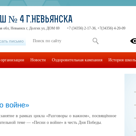
Ш № 4 Г.НЕВЬЯНСКА
я обл, Невьянск г, Долгих ул, ДОМ 69
+7 (34356) 2-17-36, +7(34356) 4-20-09
сать письмо
 организации
Новости
Оздоровительная кампания
История школ
о войне»
занятие в рамках цикла «Разговоры о важном», посвящённое
ательной теме — «Песни о войне» в честь Дня Победы.