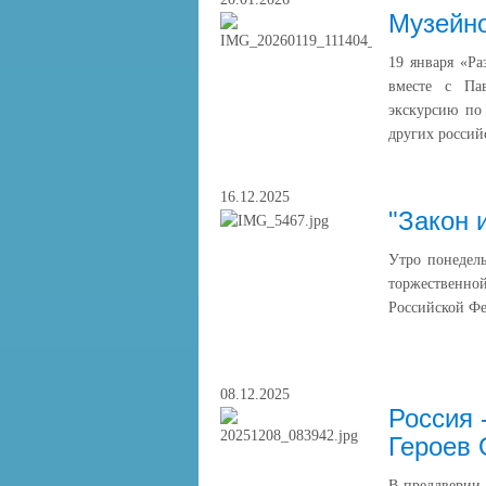
Музейн
19 января «Р
вместе с Па
экскурсию по 
других россий
16.12.2025
"Закон 
Утро понедель
торжественн
Российской Фе
08.12.2025
Россия 
Героев 
В преддверии 