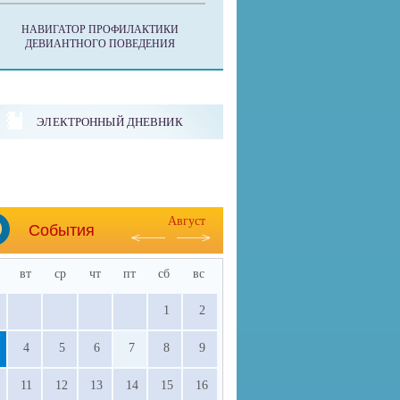
НАВИГАТОР ПРОФИЛАКТИКИ
ДЕВИАНТНОГО ПОВЕДЕНИЯ
ЭЛЕКТРОННЫЙ ДНЕВНИК
Август
События
вт
ср
чт
пт
сб
вс
1
2
4
5
6
7
8
9
11
12
13
14
15
16