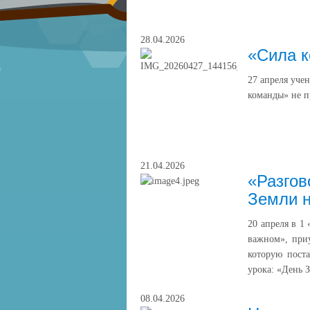
28.04.2026
«Сила 
27 апреля уче
команды» не п
21.04.2026
«Разгов
Земли н
20 апреля в 1
важном», при
которую поста
урока: «День 
08.04.2026