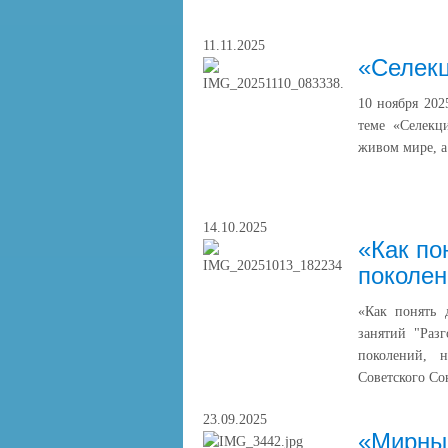
11.11.2025
«Селекц
10 ноября 202
теме «Селекци
живом мире, а
14.10.2025
«Как по
поколен
«Как понять 
занятий "Раз
поколений, 
Советского Со
23.09.2025
«Мирный