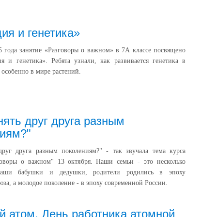
ия и генетика»
5 года занятие «Разговоры о важном» в 7А классе посвящено
я и генетика». Ребята узнали, как развивается генетика в
 особенно в мире растений.
нять друг друга разным
иям?"
друг друга разным поколениям?" - так звучала тема курса
говоры о важном" 13 октября. Наши семьи - это несколько
наши бабушки и дедушки, родители родились в эпоху
юза, а молодое поколение - в эпоху современной России.
 атом. День работника атомной