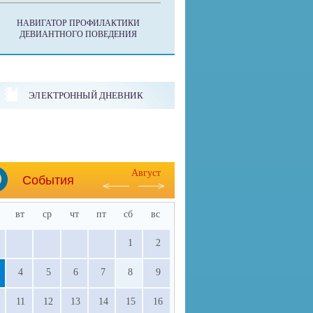
НАВИГАТОР ПРОФИЛАКТИКИ
ДЕВИАНТНОГО ПОВЕДЕНИЯ
ЭЛЕКТРОННЫЙ ДНЕВНИК
Август
События
вт
ср
чт
пт
сб
вс
1
2
4
5
6
7
8
9
11
12
13
14
15
16