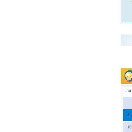
пн
3
10