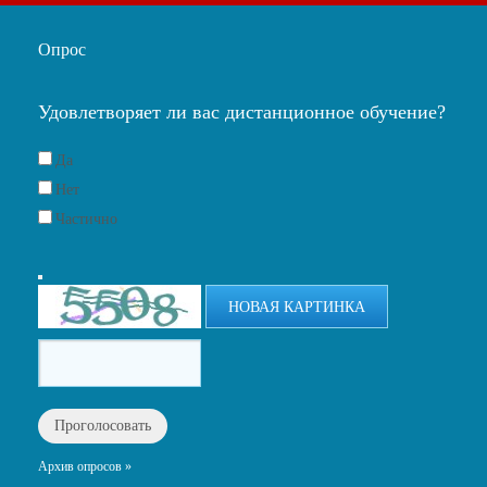
Опрос
Удовлетворяет ли вас дистанционное обучение?
Да
Нет
Частично
НОВАЯ КАРТИНКА
Архив опросов »