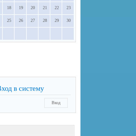
18
19
20
21
22
23
25
26
27
28
29
30
Вход в систему
Вход