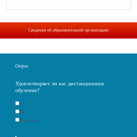
Сведения об образовательной организации
Опрос
Удовлетворяет ли вас дистанционное
обучение?
Да
Нет
Частично