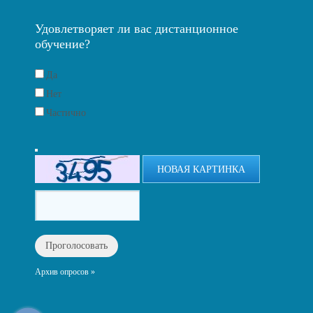
Удовлетворяет ли вас дистанционное
обучение?
Да
Нет
Частично
НОВАЯ КАРТИНКА
Архив опросов »