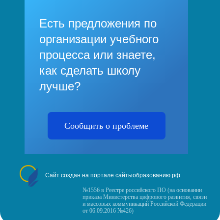
Есть предложения по
организации учебного
процесса или знаете,
как сделать школу
лучше?
Сообщить о проблеме
Сайт создан на портале сайтыобразованию.рф
№1556 в Реестре российского ПО (на основании
приказа Министерства цифрового развития, связи
и массовых коммуникаций Российской Федерации
от 06.09.2016 №426)