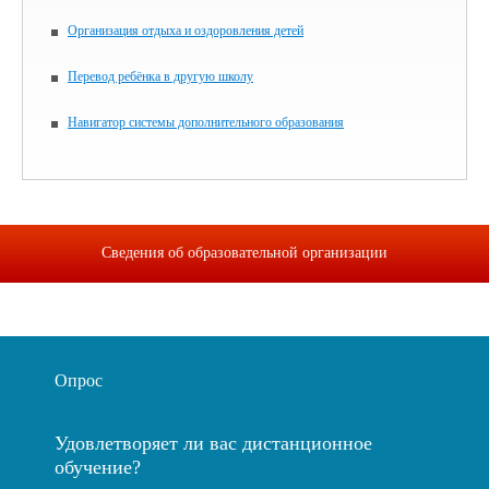
Организация отдыха и оздоровления детей
Перевод ребёнка в другую школу
Навигатор системы дополнительного образования
Сведения об образовательной организации
Опрос
Удовлетворяет ли вас дистанционное
обучение?