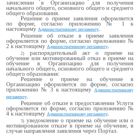
зачислении в Организацию для получения
начального общего, основного общего и среднего
общего образования.
Решение о приеме заявления оформляется
по форме, согласно приложению № 1 к
настоящему
.
Административному регламенту
Решение об отказе в приеме заявления
оформляется по форме, согласно приложению №
2 к настоящему
.
Административному регламенту
распорядительный акт о приеме на
2)
обучение или мотивированный отказ в приеме на
обучение в Организацию для получения
начального общего, основного общего и среднего
общего образования:
Решение о приеме на обучение в
Организацию оформляется по форме, согласно
приложению № 3 к настоящему
Административному
.
регламенту
Решение об отказе в предоставлении Услуги
оформляется по форме, согласно приложению №
4 к настоящему
.
Административному регламенту
уведомление о приеме на обучение или о
3)
мотивированном отказе в приеме на обучение, в
случае направления заявления через Портал.