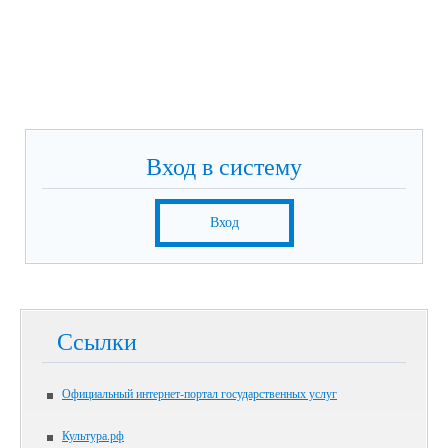
Вход в систему
Вход
Ссылки
Официальный интернет-портал государственных услуг
Культура.рф