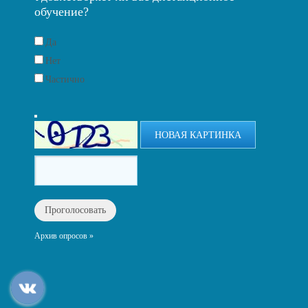
обучение?
Да
Нет
Частично
НОВАЯ КАРТИНКА
Архив опросов »