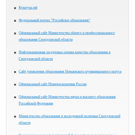
Культура.рф
Федеральный портал "Российское образование"
Официальный сайт Министерства общего и профессионального
образования Свердловской области
Информационная поддержка оценки качества образования в
Свердловской области
Сайт управления образования Невьянского муниципального округа
Официальный сайт Минпросвещения России
Официальный сайт Министерства науки и высшего образования
Российской Федерации
Министерство образования и молодежной политики Свердловской
области