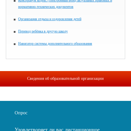
Консорциум кодекс (электронный фонд актуальных правовых и
нормативно-технических документов
Организация отдыха и оздоровления детей
Перевод ребёнка в другую школу
Навигатор системы дополнительного образования
Сведения об образовательной организации
Опрос
Удовлетворяет ли вас дистанционное