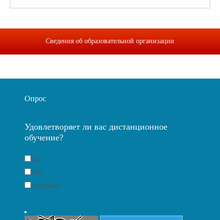
Сведения об образовательной организации
Опрос
Удовлетворяет ли вас дистанционное
обучение?
Да
Нет
Частично