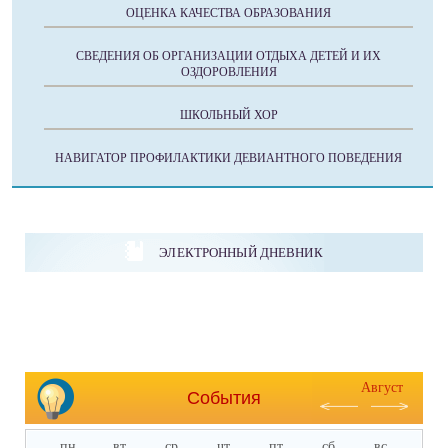
ОЦЕНКА КАЧЕСТВА ОБРАЗОВАНИЯ
СВЕДЕНИЯ ОБ ОРГАНИЗАЦИИ ОТДЫХА ДЕТЕЙ И ИХ
ОЗДОРОВЛЕНИЯ
ШКОЛЬНЫЙ ХОР
НАВИГАТОР ПРОФИЛАКТИКИ ДЕВИАНТНОГО ПОВЕДЕНИЯ
ЭЛЕКТРОННЫЙ ДНЕВНИК
Август
События
пн
вт
ср
чт
пт
сб
вс