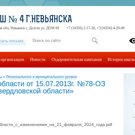
Ш № 4 Г.НЕВЬЯНСКА
я обл, Невьянск г, Долгих ул, ДОМ 69
+7 (34356) 2-17-36, +7(34356) 4-20-09
сать письмо
 организации
Новости
Оздоровительная кампания
История школ
ты
»
Регионального и муниципального уровня
бласти от 15.07.2013г. №78-ОЗ
вердловской области»
бласти_с_изменениями_на_21_февраля_2024_года.pdf