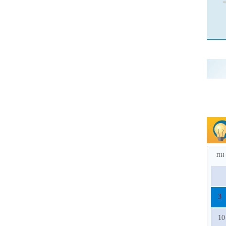
пн
3
10