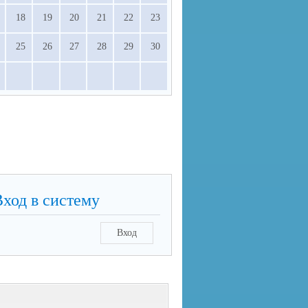
18
19
20
21
22
23
25
26
27
28
29
30
Вход в систему
Вход