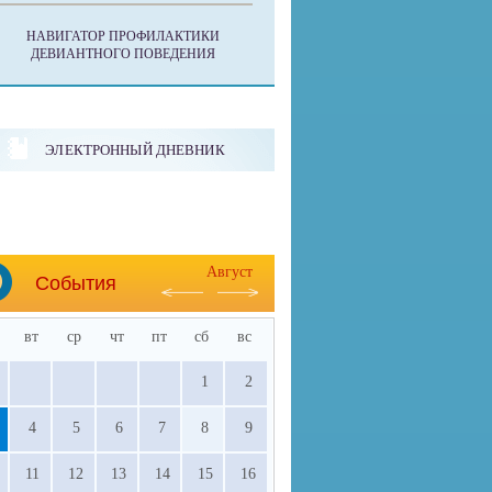
НАВИГАТОР ПРОФИЛАКТИКИ
ДЕВИАНТНОГО ПОВЕДЕНИЯ
ЭЛЕКТРОННЫЙ ДНЕВНИК
Август
События
вт
ср
чт
пт
сб
вс
1
2
4
5
6
7
8
9
11
12
13
14
15
16