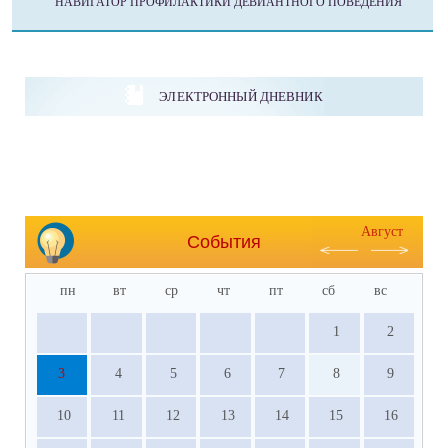
НАВИГАТОР ПРОФИЛАКТИКИ ДЕВИАНТНОГО ПОВЕДЕНИЯ
ЭЛЕКТРОННЫЙ ДНЕВНИК
Август
События
пн
вт
ср
чт
пт
сб
вс
1
2
3
4
5
6
7
8
9
10
11
12
13
14
15
16