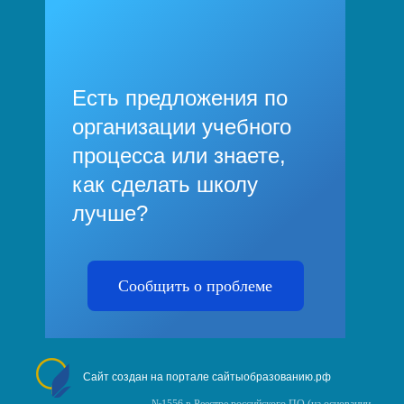
Есть предложения по
организации учебного
процесса или знаете,
как сделать школу
лучше?
Сообщить о проблеме
Сайт создан на портале сайтыобразованию.рф