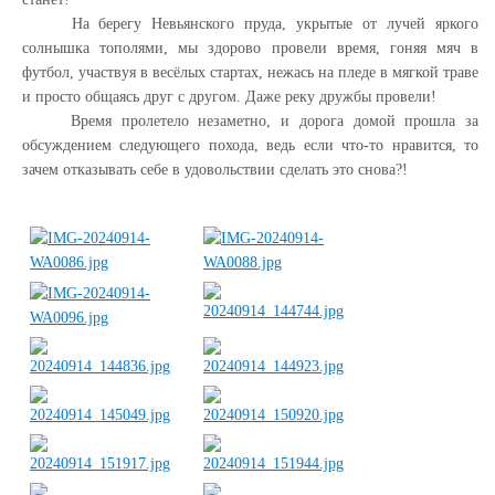
На берегу Невьянского пруда, укрытые от лучей яркого
солнышка тополями, мы здорово провели время, гоняя мяч в
футбол, участвуя в весёлых стартах, нежась на пледе в мягкой траве
и просто общаясь друг с другом. Даже реку дружбы провели!
Время пролетело незаметно, и дорога домой прошла за
обсуждением следующего похода, ведь если что-то нравится, то
зачем отказывать себе в удовольствии сделать это снова?!