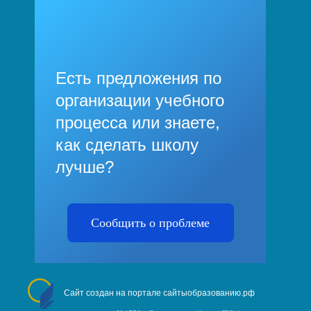
Есть предложения по
организации учебного
процесса или знаете,
как сделать школу
лучше?
Сообщить о проблеме
Сайт создан на портале сайтыобразованию.рф