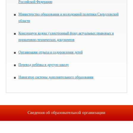
Российской Федерации
Министерство образования и молодежной политики Свердловской
области
Консорциум кодекс (электронный фонд актуальных правовых и
нормативно-технических документов
Организация отдыха и оздоровления детей
Перевод ребёнка в другую школу
Навигатор системы дополнительного образования
Сведения об образовательной организации