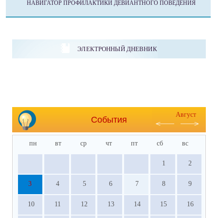
НАВИГАТОР ПРОФИЛАКТИКИ ДЕВИАНТНОГО ПОВЕДЕНИЯ
ЭЛЕКТРОННЫЙ ДНЕВНИК
Август
События
пн
вт
ср
чт
пт
сб
вс
1
2
3
4
5
6
7
8
9
10
11
12
13
14
15
16