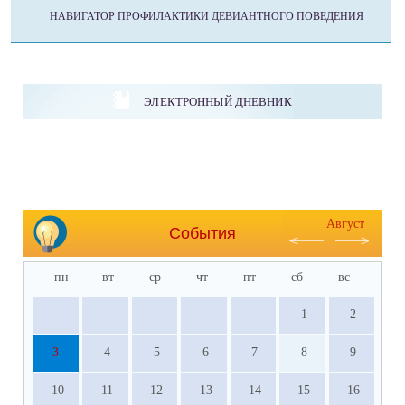
НАВИГАТОР ПРОФИЛАКТИКИ ДЕВИАНТНОГО ПОВЕДЕНИЯ
ЭЛЕКТРОННЫЙ ДНЕВНИК
Август
События
пн
вт
ср
чт
пт
сб
вс
1
2
3
4
5
6
7
8
9
10
11
12
13
14
15
16