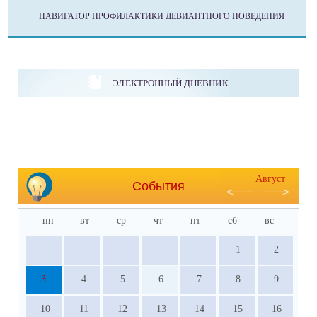
НАВИГАТОР ПРОФИЛАКТИКИ ДЕВИАНТНОГО ПОВЕДЕНИЯ
ЭЛЕКТРОННЫЙ ДНЕВНИК
Август
События
пн
вт
ср
чт
пт
сб
вс
1
2
3
4
5
6
7
8
9
10
11
12
13
14
15
16