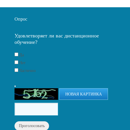
Опрос
Удовлетворяет ли вас дистанционное
обучение?
Да
Нет
Частично
НОВАЯ КАРТИНКА