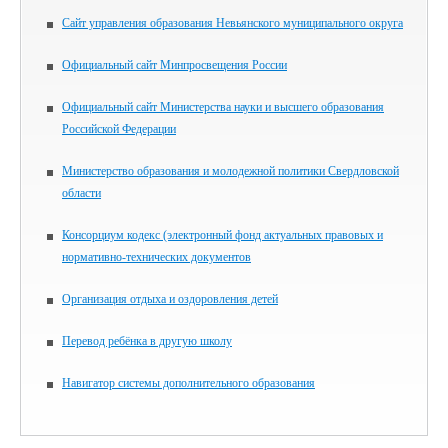
Сайт управления образования Невьянского муниципального округа
Официальный сайт Минпросвещения России
Официальный сайт Министерства науки и высшего образования
Российской Федерации
Министерство образования и молодежной политики Свердловской
области
Консорциум кодекс (электронный фонд актуальных правовых и
нормативно-технических документов
Организация отдыха и оздоровления детей
Перевод ребёнка в другую школу
Навигатор системы дополнительного образования