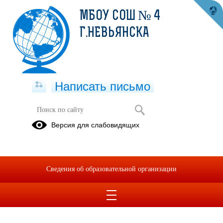
МБОУ СОШ № 4
Г.НЕВЬЯНСКА
Написать письмо
Публикации за 10.01.2025
Версия для слабовидящих
10.01.2025
Меню на 13 января 2025 года
Сведения об образовательной организации